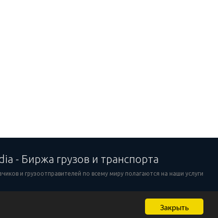
dia - Биржа грузов и транспорта
зчиков и грузоотправителей по всему миру полагаются на наши услуги
Закрыть