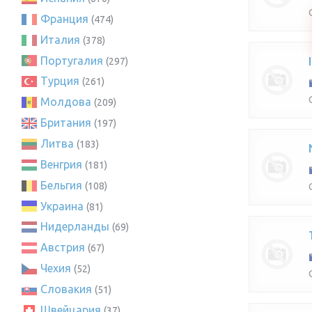
Франция
(474)
Италия
(378)
Португалия
(297)
Турция
(261)
Молдова
(209)
Британия
(197)
Литва
(183)
Венгрия
(181)
Бельгия
(108)
Украина
(81)
Нидерланды
(69)
Австрия
(67)
Чехия
(52)
Словакия
(51)
Швейцария
(37)