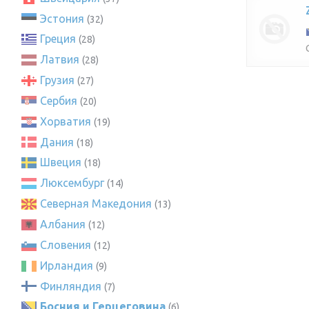
Эстония
(32)
Греция
(28)
Латвия
(28)
Грузия
(27)
Сербия
(20)
Хорватия
(19)
Дания
(18)
Швеция
(18)
Люксембург
(14)
Северная Македония
(13)
Албания
(12)
Словения
(12)
Ирландия
(9)
Финляндия
(7)
Босния и Герцеговина
(6)