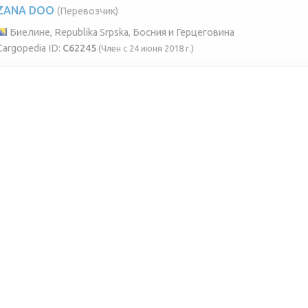
ZANA DOO
(Перевозчик)
Биелине, Republika Srpska, Босния и Герцеговина
Cargopedia ID:
C62245
(Член с 24 июня 2018 г.)