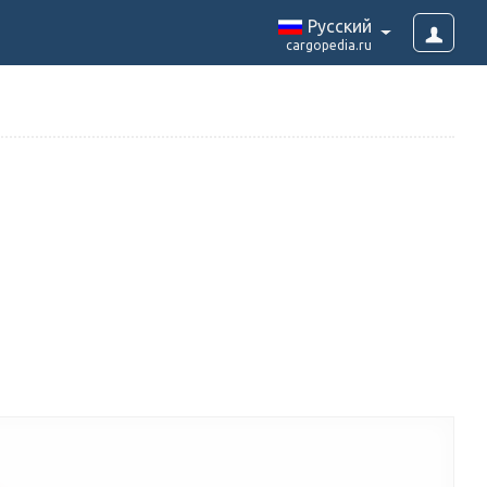
Pусский
cargopedia.ru