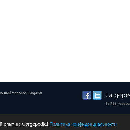
ованной торговой маркой
Cargope
25 322 перево
ий опыт на Cargopedia!
Политика конфиденциальности