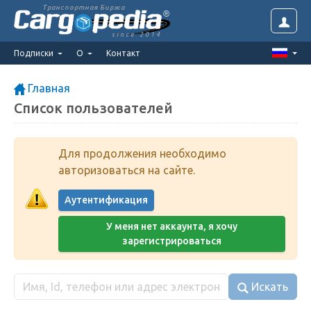
Транспортная Биржа
since 2014
Подписки
О
Контакт
Главная
Список пользователей
Для продолжения необходимо
авторизоваться на сайте.
Аутентификация
У меня нет аккаунта, я хочу
зарегистрироваться
Искать