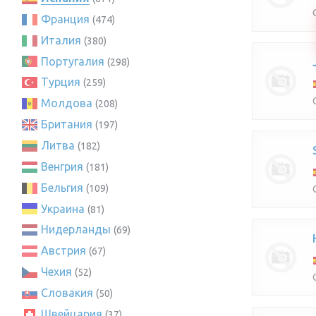
Франция
(474)
Италия
(380)
Португалия
(298)
Турция
(259)
Молдова
(208)
Британия
(197)
Литва
(182)
Венгрия
(181)
Бельгия
(109)
Украина
(81)
Нидерланды
(69)
Австрия
(67)
Чехия
(52)
Словакия
(50)
Швейцария
(37)