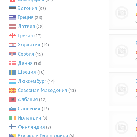
Эстония
(32)
Греция
(28)
Латвия
(28)
Грузия
(27)
Хорватия
(19)
Сербия
(19)
Дания
(18)
Швеция
(18)
Люксембург
(14)
Северная Македония
(13)
Албания
(12)
Словения
(12)
Ирландия
(9)
Финляндия
(7)
Босния и Герцеговина
(6)