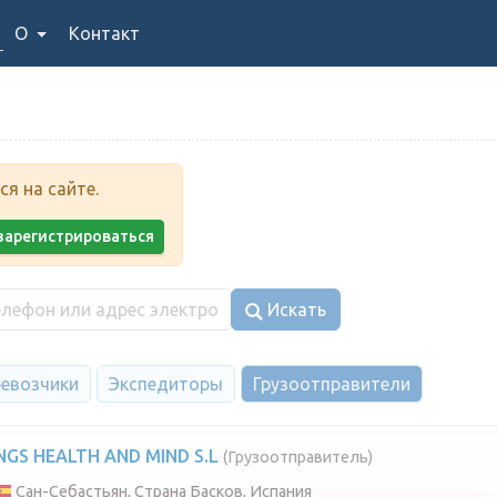
О
Контакт
я на сайте.
у зарегистрироваться
Искать
евозчики
Экспедиторы
Грузоотправители
NGS HEALTH AND MIND S.L
(Грузоотправитель)
Сан-Себастьян, Страна Басков, Испания