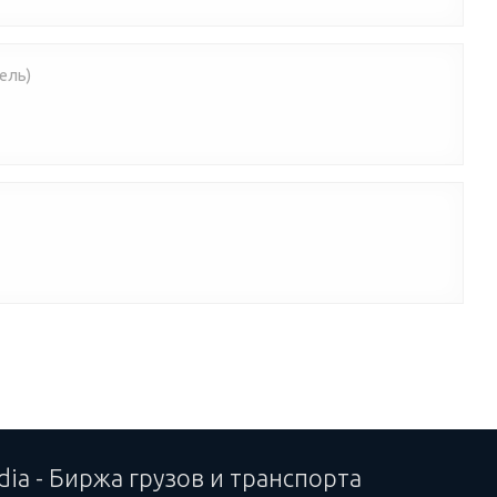
ель)
dia - Биржа грузов и транспорта