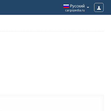
Pусский
cargopedia.ru