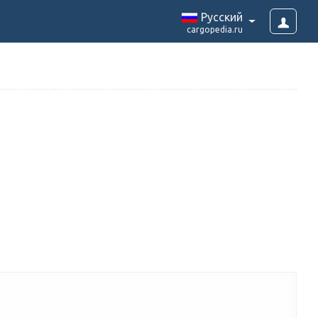
Pусский
cargopedia.ru