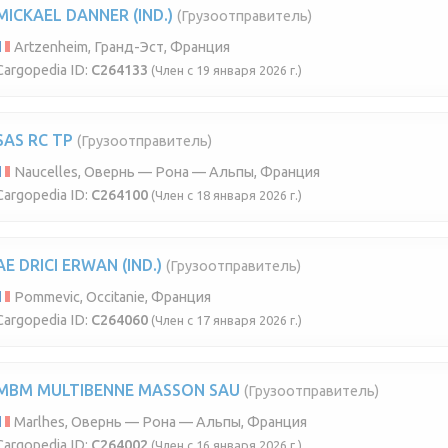
MICKAEL DANNER (IND.)
(Грузоотправитель)
Artzenheim, Гранд-Эст, Франция
Cargopedia ID:
C264133
(Член с 19 января 2026 г.)
SAS RC TP
(Грузоотправитель)
Naucelles, Овернь — Рона — Альпы, Франция
Cargopedia ID:
C264100
(Член с 18 января 2026 г.)
AE DRICI ERWAN (IND.)
(Грузоотправитель)
Pommevic, Occitanie, Франция
Cargopedia ID:
C264060
(Член с 17 января 2026 г.)
MBM MULTIBENNE MASSON SAU
(Грузоотправитель)
Marlhes, Овернь — Рона — Альпы, Франция
Cargopedia ID:
C264002
(Член с 16 января 2026 г.)