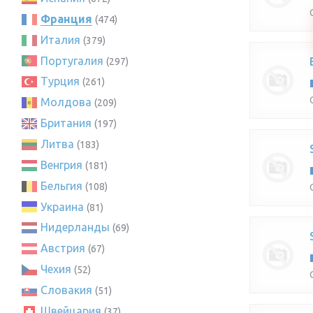
Франция
(474)
Италия
(379)
Португалия
(297)
Турция
(261)
Молдова
(209)
Британия
(197)
Литва
(183)
Венгрия
(181)
Бельгия
(108)
Украина
(81)
Нидерланды
(69)
Австрия
(67)
Чехия
(52)
Словакия
(51)
Швейцария
(37)