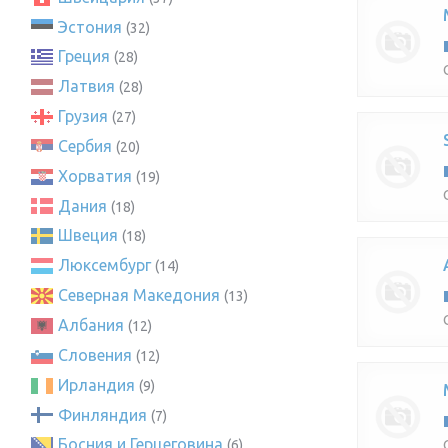
Эстония
(32)
Греция
(28)
Латвия
(28)
Грузия
(27)
Сербия
(20)
Хорватия
(19)
Дания
(18)
Швеция
(18)
Люксембург
(14)
Северная Македония
(13)
Албания
(12)
Словения
(12)
Ирландия
(9)
Финляндия
(7)
Босния и Герцеговина
(6)