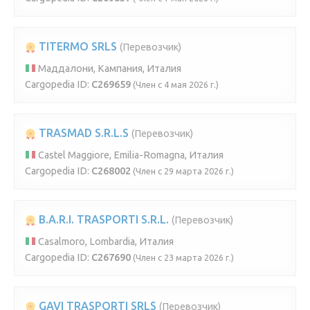
TITERMO SRLS
(Перевозчик)
Маддалони, Кампания, Италия
Cargopedia ID:
C269659
(Член с 4 мая 2026 г.)
TRASMAD S.R.L.S
(Перевозчик)
Castel Maggiore, Emilia-Romagna, Италия
Cargopedia ID:
C268002
(Член с 29 марта 2026 г.)
B.A.R.I. TRASPORTI S.R.L.
(Перевозчик)
Casalmoro, Lombardia, Италия
Cargopedia ID:
C267690
(Член с 23 марта 2026 г.)
GAVI TRASPORTI SRLS
(Перевозчик)