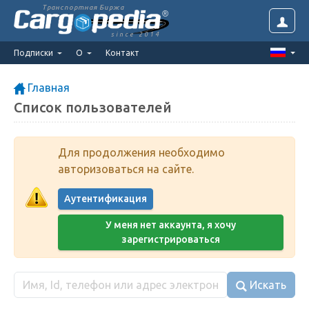
Транспортная Биржа
since 2014
Подписки
О
Контакт
Главная
Список пользователей
Для продолжения необходимо
авторизоваться на сайте.
Аутентификация
У меня нет аккаунта, я хочу
зарегистрироваться
Искать