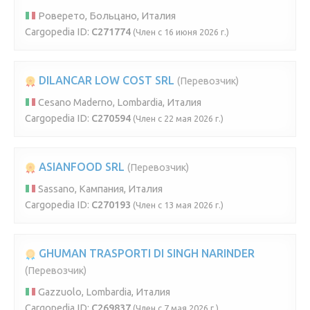
Роверето, Больцано, Италия
Cargopedia ID:
C271774
(Член с 16 июня 2026 г.)
DILANCAR LOW COST SRL
(Перевозчик)
Cesano Maderno, Lombardia, Италия
Cargopedia ID:
C270594
(Член с 22 мая 2026 г.)
ASIANFOOD SRL
(Перевозчик)
Sassano, Кампания, Италия
Cargopedia ID:
C270193
(Член с 13 мая 2026 г.)
GHUMAN TRASPORTI DI SINGH NARINDER
(Перевозчик)
Gazzuolo, Lombardia, Италия
Cargopedia ID:
C269837
(Член с 7 мая 2026 г.)