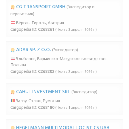
CG TRANSPORT GMBH
(Экспедитор и
перевозчик)
Вёргль, Тироль, Австрия
Cargopedia ID:
C268261
(Член с 3 апреля 2026 г.)
ADAR SP. Z O.O.
(Экспедитор)
Эльблонг, Варминско-Мазурское воеводство,
Польша
Cargopedia ID:
C268202
(Член с 2 апреля 2026 г.)
CAHUL INVESTMENT SRL
(Экспедитор)
Залэу, Сэлаж, Румыния
Cargopedia ID:
C268180
(Член с 1 апреля 2026 г.)
HEGELMANN MULTIMODAL LOGISTICS UAB