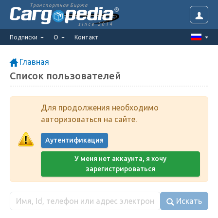
Транспортная Биржа
since 2014
Подписки
О
Контакт
Главная
Список пользователей
Для продолжения необходимо
авторизоваться на сайте.
Аутентификация
У меня нет аккаунта, я хочу
зарегистрироваться
Искать