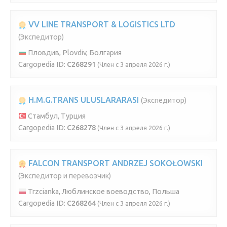
VV LINE TRANSPORT & LOGISTICS LTD
(Экспедитор)
Пловдив, Plovdiv, Болгария
Cargopedia ID:
C268291
(Член с 3 апреля 2026 г.)
H.M.G.TRANS ULUSLARARASI
(Экспедитор)
Стамбул, Турция
Cargopedia ID:
C268278
(Член с 3 апреля 2026 г.)
FALCON TRANSPORT ANDRZEJ SOKOŁOWSKI
(Экспедитор и перевозчик)
Trzcianka, Люблинское воеводство, Польша
Cargopedia ID:
C268264
(Член с 3 апреля 2026 г.)