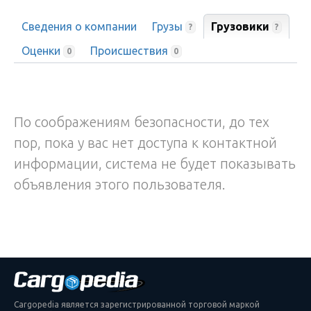
Сведения о компании
Грузы
Грузовики
?
?
Оценки
Происшествия
0
0
По соображениям безопасности, до тех
пор, пока у вас нет доступа к контактной
информации, система не будет показывать
объявления этого пользователя.
Cargopedia является зарегистрированной торговой маркой