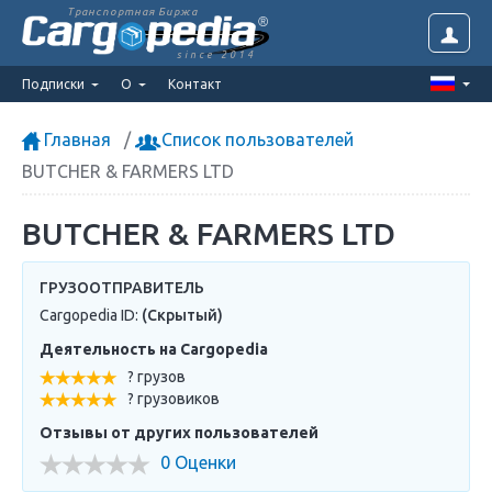
Транспортная Биржа
since 2014
Подписки
О
Контакт
Главная
Список пользователей
BUTCHER & FARMERS LTD
BUTCHER & FARMERS LTD
ГРУЗООТПРАВИТЕЛЬ
Cargopedia ID:
(Скрытый)
Деятельность на Cargopedia
? грузов
? грузовиков
Отзывы от других пользователей
0 Оценки