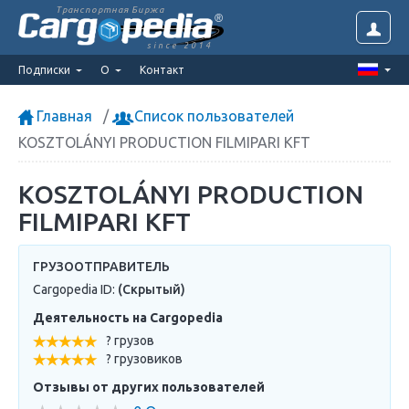
Транспортная Биржа
since 2014
Подписки
О
Контакт
Главная
Список пользователей
KOSZTOLÁNYI PRODUCTION FILMIPARI KFT
KOSZTOLÁNYI PRODUCTION
FILMIPARI KFT
ГРУЗООТПРАВИТЕЛЬ
Cargopedia ID:
(Скрытый)
Деятельность на Cargopedia
? грузов
? грузовиков
Отзывы от других пользователей