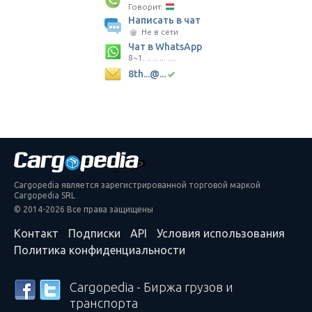
Говорит:
Написать в чат
Не в сети
Чат в WhatsApp
8~1. .. .. ... ....
8th...@...
Cargopedia является зарегистрированной торговой маркой
Cargopedia SRL
© 2014-2026 Все права защищены
Контакт
Подписки
API
Условия использования
Политика конфиденциальности
Cargopedia - Биржа грузов и
транспорта