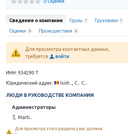
0 Оценки
Сведения о компании
Грузы
Грузовики
?
?
Оценки
Происшествия
0
0
Для просмотра контактных данных,
требуется
войти
.
ИНН:
934290 T
Юридический адрес:
Isidr..., С... С...
ЛЮДИ В РУКОВОДСТВЕ КОМПАНИИ
Администраторы
Marti...
Для просмотра этого раздела у вас должна