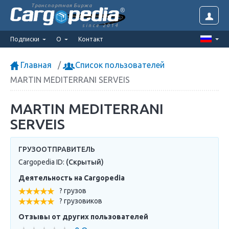
Транспортная Биржа
since 2014
Подписки
О
Контакт
Главная
Список пользователей
MARTIN MEDITERRANI SERVEIS
MARTIN MEDITERRANI
SERVEIS
ГРУЗООТПРАВИТЕЛЬ
Cargopedia ID:
(Скрытый)
Деятельность на Cargopedia
? грузов
? грузовиков
Отзывы от других пользователей