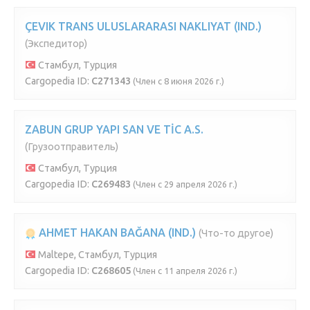
ÇEVIK TRANS ULUSLARARASI NAKLIYAT (IND.)
(Экспедитор)
Стамбул, Турция
Cargopedia ID:
C271343
(Член с 8 июня 2026 г.)
ZABUN GRUP YAPI SAN VE TİC A.S.
(Грузоотправитель)
Стамбул, Турция
Cargopedia ID:
C269483
(Член с 29 апреля 2026 г.)
AHMET HAKAN BAĞANA (IND.)
(Что-то другое)
Maltepe, Стамбул, Турция
Cargopedia ID:
C268605
(Член с 11 апреля 2026 г.)