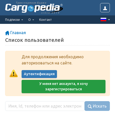
Транспортная Биржа
since 2014
Подписки
О
Контакт
Главная
Список пользователей
Для продолжения необходимо
авторизоваться на сайте.
Аутентификация
У меня нет аккаунта, я хочу
зарегистрироваться
Искать