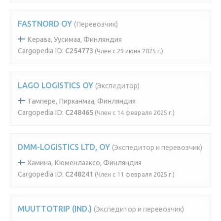
FASTNORD OY
(Перевозчик)
Керава, Уусимаа, Финляндия
Cargopedia ID:
C254773
(Член с 29 июня 2025 г.)
LAGO LOGISTICS OY
(Экспедитор)
Тампере, Пирканмаа, Финляндия
Cargopedia ID:
C248465
(Член с 14 февраля 2025 г.)
DMM-LOGISTICS LTD, OY
(Экспедитор и перевозчик)
Хамина, Кюменлааксо, Финляндия
Cargopedia ID:
C248241
(Член с 11 февраля 2025 г.)
MUUTTOTRIP (IND.)
(Экспедитор и перевозчик)