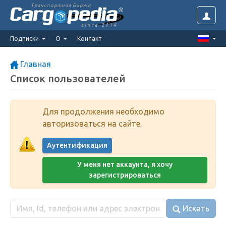
Транспортная Биржа
since 2014
Подписки
О
Контакт
Главная
Список пользователей
Для продолжения необходимо
авторизоваться на сайте.
Аутентификация
У меня нет аккаунта, я хочу
зарегистрироваться
Искать