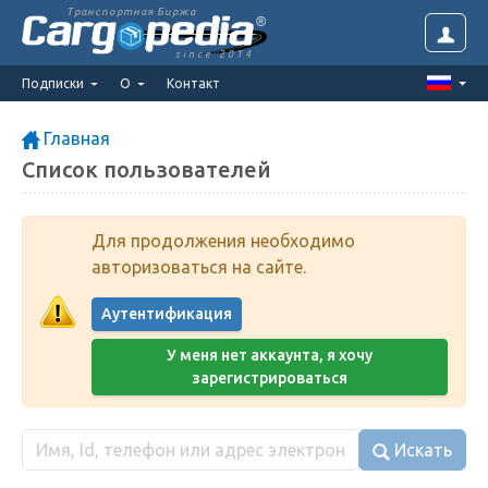
Транспортная Биржа
since 2014
Подписки
О
Контакт
Главная
Список пользователей
Для продолжения необходимо
авторизоваться на сайте.
Аутентификация
У меня нет аккаунта, я хочу
зарегистрироваться
Искать