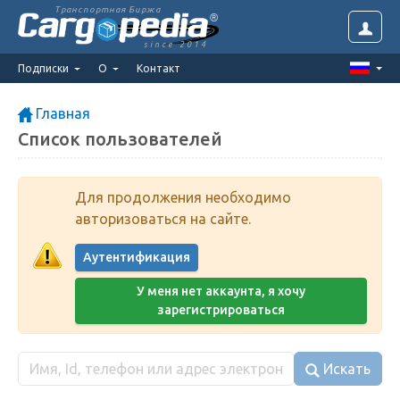
Транспортная Биржа
since 2014
Подписки
О
Контакт
Главная
Список пользователей
Для продолжения необходимо
авторизоваться на сайте.
Аутентификация
У меня нет аккаунта, я хочу
зарегистрироваться
Искать