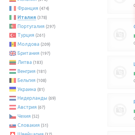
Франция
(474)
Италия
(378)
Португалия
(297)
Турция
(261)
Молдова
(209)
Британия
(197)
Литва
(183)
Венгрия
(181)
Бельгия
(108)
Украина
(81)
Нидерланды
(69)
Австрия
(67)
Чехия
(52)
Словакия
(51)
Швейцария
(37)