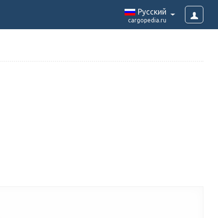
Pусский
cargopedia.ru