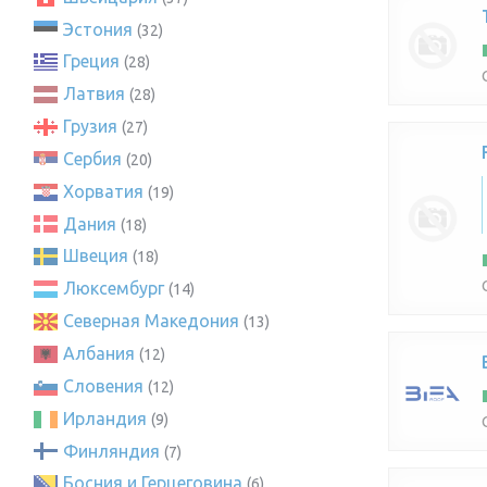
Эстония
(32)
Греция
(28)
Латвия
(28)
Грузия
(27)
Сербия
(20)
Хорватия
(19)
Дания
(18)
Швеция
(18)
Люксембург
(14)
Северная Македония
(13)
Албания
(12)
Словения
(12)
Ирландия
(9)
Финляндия
(7)
Босния и Герцеговина
(6)