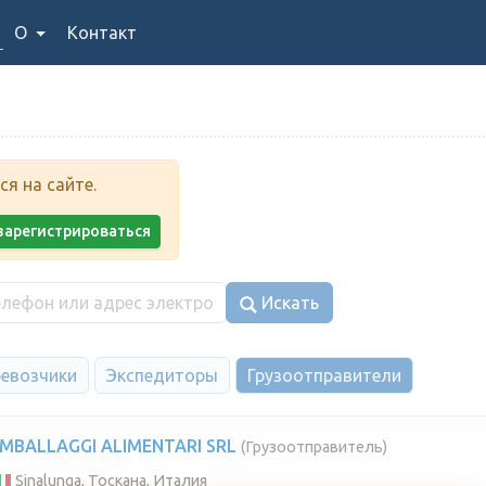
О
Контакт
я на сайте.
у зарегистрироваться
Искать
евозчики
Экспедиторы
Грузоотправители
IMBALLAGGI ALIMENTARI SRL
(Грузоотправитель)
Sinalunga, Тоскана, Италия