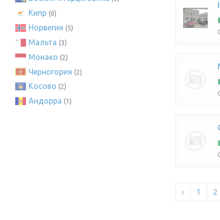
Кипр
(6)
Норвегия
(5)
Мальта
(3)
Монако
(2)
Черногория
(2)
Косово
(2)
Андорра
(1)
‹
1
2